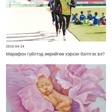
2016-04-24
Марафон гүйлтэд өөрийгөө хэрхэн бэлтгэх вэ?