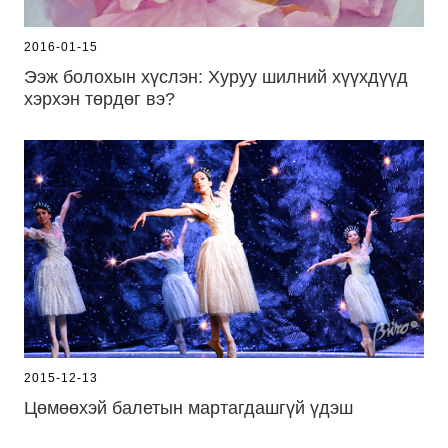
2016-01-15
Ээж болохын хүслэн: Хуруу шилний хүүхдүүд
хэрхэн төрдөг вэ?
2015-12-13
Цөмөөхэй балетын мартагдашгүй үдэш