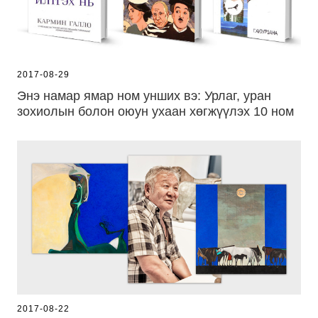
2017-08-29
Энэ намар ямар ном унших вэ: Урлаг, уран
зохиолын болон оюун ухаан хөгжүүлэх 10 ном
2017-08-22