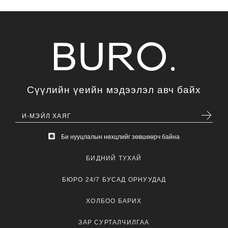
Сүүлийн үеийн мэдээлэл авч байх
Би нууцлалын нөхцлийг зөвшөөрч байна
БИДНИЙ ТУХАЙ
БЮРО 24/7 БУСАД ОРНУУДАД
ХОЛБОО БАРИХ
ЗАР СУРТАЛЧИЛГАА