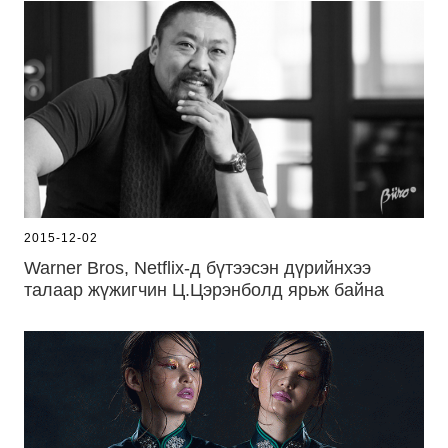
2015-12-02
Warner Bros, Netflix-д бүтээсэн дүрийнхээ
талаар жүжигчин Ц.Цэрэнболд ярьж байна