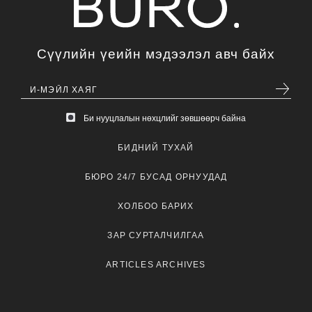
Сүүлийн үеийн мэдээлэл авч байх
Би нууцлалын нөхцлийг зөвшөөрч байна
БИДНИЙ ТУХАЙ
БЮРО 24/7 БУСАД ОРНУУДАД
ХОЛБОО БАРИХ
ЗАР СУРТАЛЧИЛГАА
ARTICLES ARCHIVES