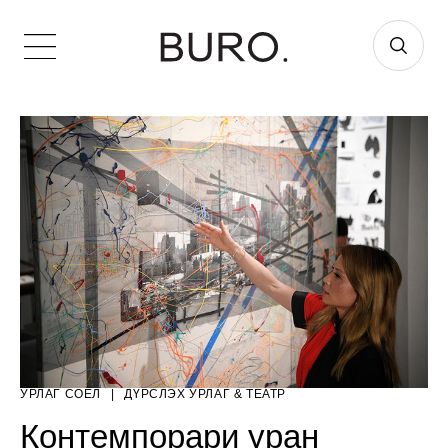
УРЛАГ СОЁЛ
|
ДҮРСЛЭХ УРЛАГ & ТЕАТР
Контемпорари уран