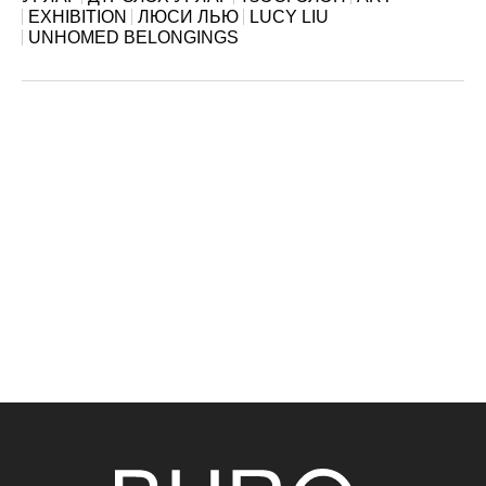
EXHIBITION
ЛЮСИ ЛЬЮ
LUCY LIU
UNHOMED BELONGINGS