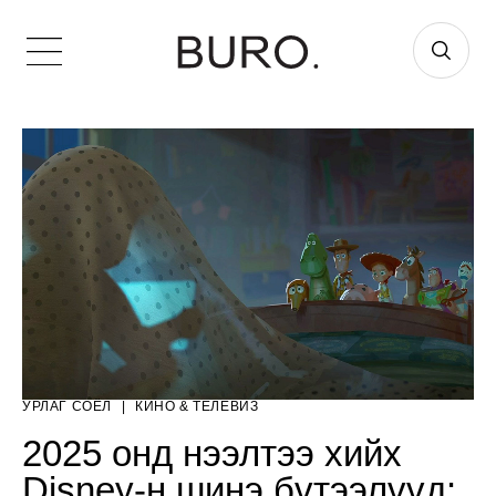
УРЛАГ СОЁЛ
|
КИНО & ТЕЛЕВИЗ
2025 онд нээлтээ хийх
Disney-н шинэ бүтээлүүд: