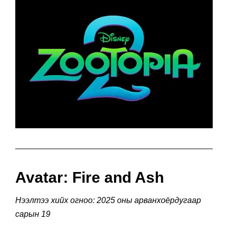
Avatar: Fire and Ash
Нээлтээ хийх огноо: 2025 оны арванхоёрдугаар
сарын 19