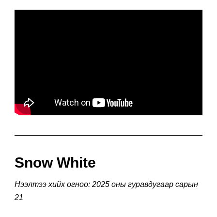
Snow White
Нээлтээ хийх огноо: 2025 оны гуравдугаар сарын
21