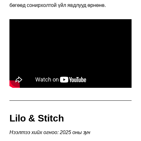
бөгөөд сонирхолтой үйл явдлууд өрнөнө.
Lilo & Stitch
Нээлтээ хийх огноо: 2025 оны зун