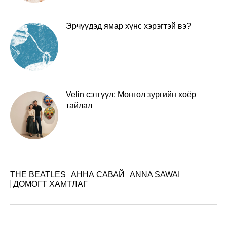
Эрчүүдэд ямар хүнс хэрэгтэй вэ?
Velin сэтгүүл: Монгол зургийн хоёр
тайлал
THE BEATLES
АННА САВАЙ
ANNA SAWAI
ДОМОГТ ХАМТЛАГ