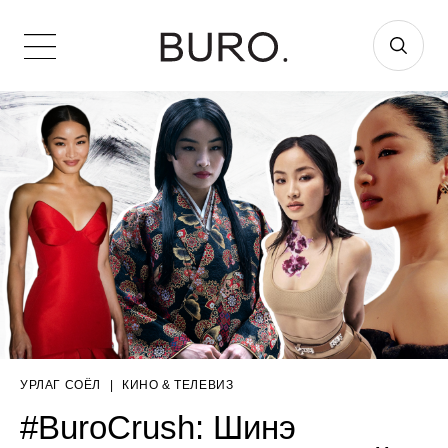
УРЛАГ СОЁЛ
|
КИНО & ТЕЛЕВИЗ
#BuroCrush: Шинэ