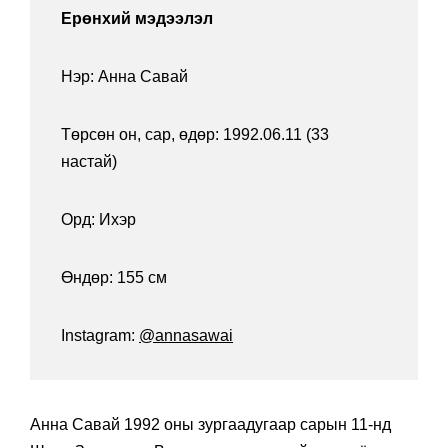
Ерөнхий мэдээлэл
Нэр: Анна Савай
Төрсөн он, сар, өдөр: 1992.06.11 (33
настай)
Орд: Ихэр
Өндөр: 155 см
Instagram:
@annasawai
Анна Савай 1992 оны зургаадугаар сарын 11-нд