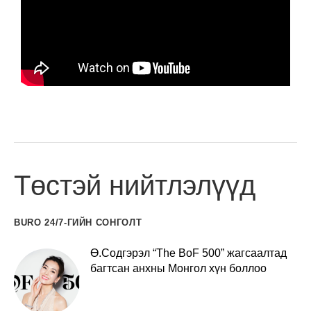
Төстэй нийтлэлүүд
BURO 24/7-ГИЙН СОНГОЛТ
Ө.Содгэрэл “The BoF 500” жагсаалтад
багтсан анхны Монгол хүн боллоо