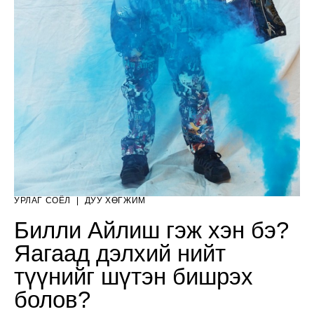
УРЛАГ СОЁЛ
|
ДУУ ХӨГЖИМ
Билли Айлиш гэж хэн бэ?
Яагаад дэлхий нийт
түүнийг шүтэн бишрэх
болов?