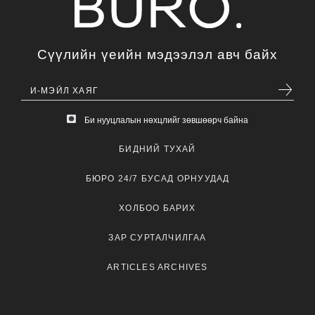
Сүүлийн үеийн мэдээлэл авч байх
Би нууцлалын нөхцлийг зөвшөөрч байна
БИДНИЙ ТУХАЙ
БЮРО 24/7 БУСАД ОРНУУДАД
ХОЛБОО БАРИХ
ЗАР СУРТАЛЧИЛГАА
ARTICLES ARCHIVES