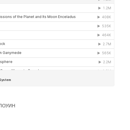
ЛОУИН