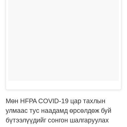
Мөн HFPA COVID-19 цар тахлын
улмаас тус наадамд өрсөлдөж буй
бүтээлүүдийг сонгон шалгаруулах