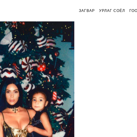
ЗАГВАР
УРЛАГ СОЁЛ
ГО