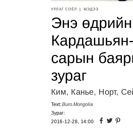
УРЛАГ СОЁЛ
|
МЭДЭЭ
Энэ өдрийн 
Кардашьян-
сарын баяр
зураг
Ким, Канье, Норт, С
Text:
Buro.Mongolia
Зураг:
2016-12-28, 14:00