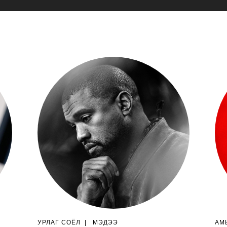
УРЛАГ СОЁЛ
|
МЭДЭЭ
АМ