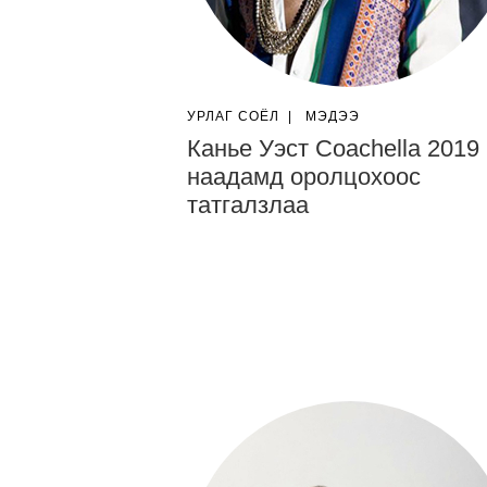
УРЛАГ СОЁЛ
|
МЭДЭЭ
Канье Уэст Coachella 2019
наадамд оролцохоос
татгалзлаа