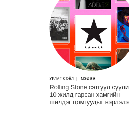
УРЛАГ СОЁЛ
|
МЭДЭЭ
Rolling Stone сэтгүүл сүүл
10 жилд гарсан хамгийн
шилдэг цомгуудыг нэрлэлэ