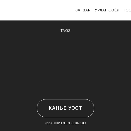
ЗАГВАР
УРЛАГ СОЁЛ
ГО
TAGS
КАНЬЕ УЭСТ
(
66
) НИЙТЛЭЛ ОЛДЛОО