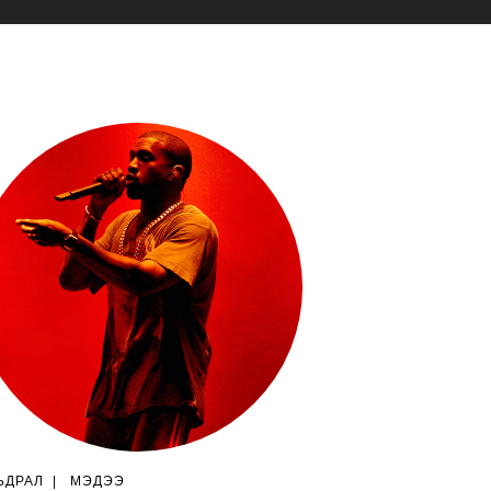
ЬДРАЛ
|
МЭДЭЭ