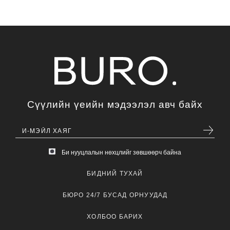
Сүүлийн үеийн мэдээлэл авч байх
Би нууцлалын нөхцлийг зөвшөөрч байна
БИДНИЙ ТУХАЙ
БЮРО 24/7 БУСАД ОРНУУДАД
ХОЛБОО БАРИХ