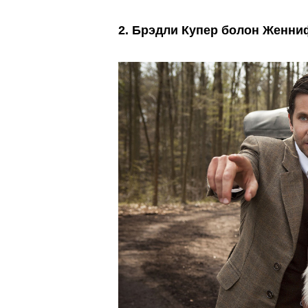
2. Брэдли Купер болон Женни