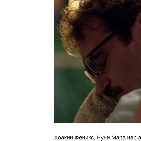
Хоакин Феникс, Руни Мара нар 