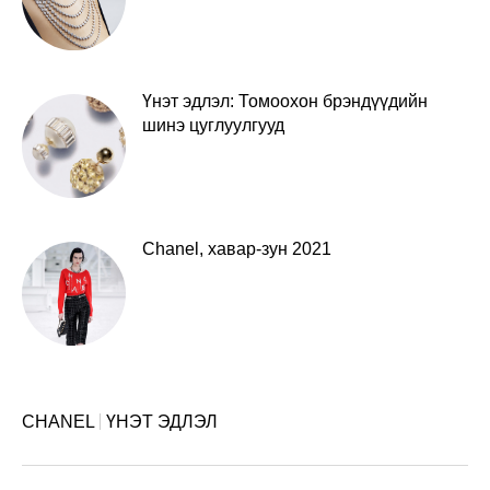
Үнэт эдлэл: Томоохон брэндүүдийн
шинэ цуглуулгууд
Chanel, хавар-зун 2021
CHANEL
ҮНЭТ ЭДЛЭЛ