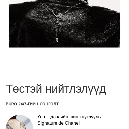
Төстэй нийтлэлүүд
BURO 24/7-ГИЙН СОНГОЛТ
Үнэт эдлэлийн шинэ цуглуулга:
Signature de Chanel