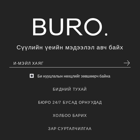
Сүүлийн үеийн мэдээлэл авч байх
Би нууцлалын нөхцлийг зөвшөөрч байна
БИДНИЙ ТУХАЙ
БЮРО 24/7 БУСАД ОРНУУДАД
ХОЛБОО БАРИХ
ЗАР СУРТАЛЧИЛГАА