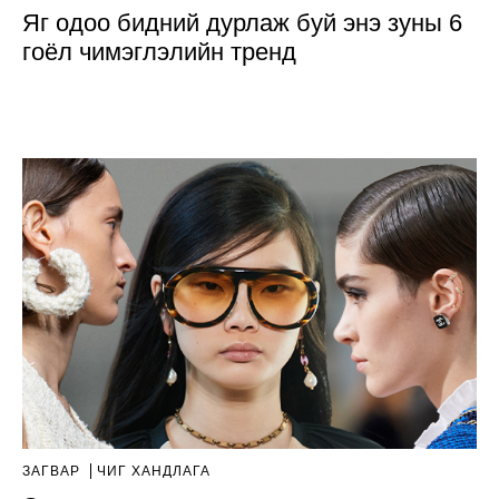
Яг одоо бидний дурлаж буй энэ зуны 6
гоёл чимэглэлийн тренд
ЗАГВАР
ЧИГ ХАНДЛАГА