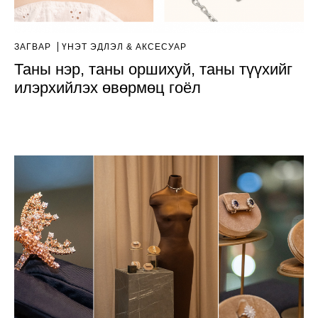
ЗАГВАР
ҮНЭТ ЭДЛЭЛ & АКСЕСУАР
Таны нэр, таны оршихуй, таны түүхийг
илэрхийлэх өвөрмөц гоёл