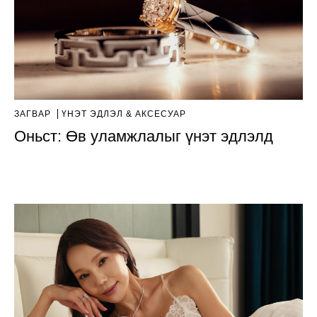
ЗАГВАР
ҮНЭТ ЭДЛЭЛ & АКСЕСУАР
Оньст: Өв уламжлалыг үнэт эдлэлд