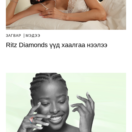
ЗАГВАР
МЭДЭЭ
Ritz Diamonds үүд хаалгаа нээлээ