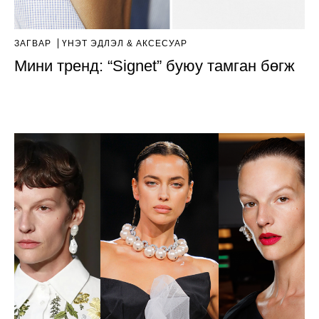
ЗАГВАР
ҮНЭТ ЭДЛЭЛ & АКСЕСУАР
Мини тренд: “Signet” буюу тамган бөгж