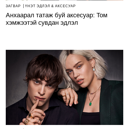
ЗАГВАР
ҮНЭТ ЭДЛЭЛ & АКСЕСУАР
Анхаарал татаж буй аксесуар: Том
хэмжээтэй сувдан эдлэл