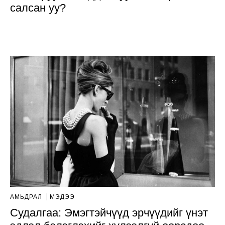
салсан уу?
АМЬДРАЛ
МЭДЭЭ
Судалгаа: Эмэгтэйчүүд эрчүүдийг үнэт