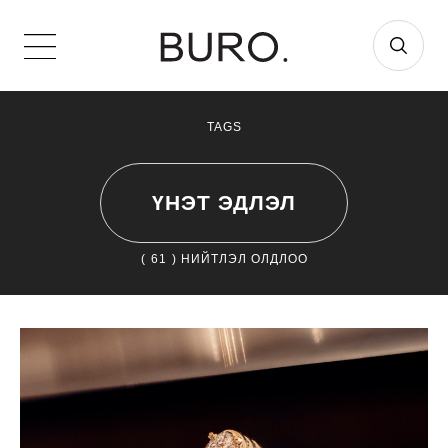
TAGS
ҮНЭТ ЭДЛЭЛ
(
61
) НИЙТЛЭЛ ОЛДЛОО