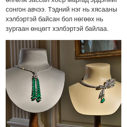
сонгон авчээ. Тэдний нэг нь хясааны
хэлбэртэй байсан бол нөгөөх нь
зургаан өнцөгт хэлбэртэй байлаа.