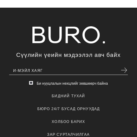
Сүүлийн үеийн мэдээлэл авч байх
Би нууцлалын нөхцлийг зөвшөөрч байна
БИДНИЙ ТУХАЙ
БЮРО 24/7 БУСАД ОРНУУДАД
ХОЛБОО БАРИХ
ЗАР СУРТАЛЧИЛГАА