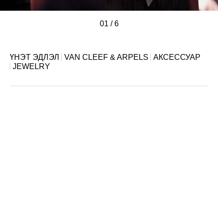
01
/
/
/
/
/
/
6
ҮНЭТ ЭДЛЭЛ
VAN CLEEF & ARPELS
АКСЕССУАР
JEWELRY