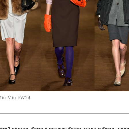
iu Miu FW24