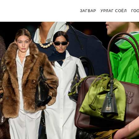
ЗАГВАР
УРЛАГ СОЁЛ
ГО