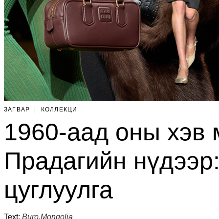
ЗАГВАР
|
КОЛЛЕКЦИ
1960-аад оны хэв 
Прадагийн нүдээр:
цуглуулга
Text:
Buro.Mongolia