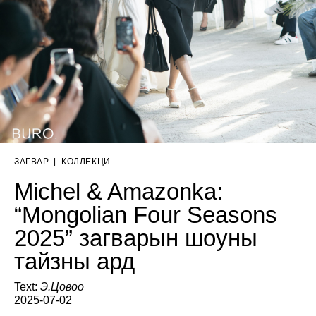
ЗАГВАР
|
КОЛЛЕКЦИ
Michel & Amazonka:
“Mongolian Four Seasons
2025” загварын шоуны
тайзны ард
Text:
Э.Цовоо
2025-07-02