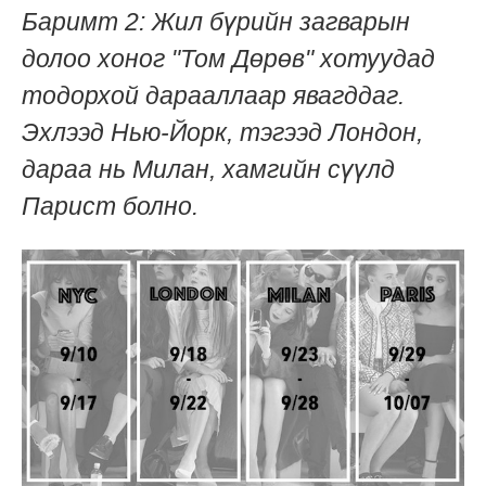
Баримт 2: Жил бүрийн загварын
долоо хоног "Том Дөрөв" хотуудад
тодорхой дарааллаар явагддаг.
Эхлээд Нью-Йорк, тэгээд Лондон,
дараа нь Милан, хамгийн сүүлд
Парист болно.