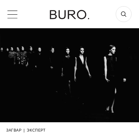
ЗАГВАР
|
ЭКСПЕРТ