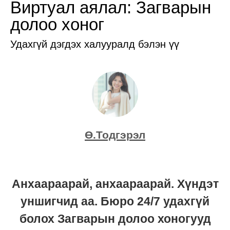
Виртуал аялал: Загварын
долоо хоног
Удахгүй дэгдэх халууралд бэлэн үү
Ө.Тодгэрэл
Анхаараарай, анхаараарай. Хүндэт
уншигчид аа. Бюро 24/7 удахгүй
болох Загварын долоо хоногууд