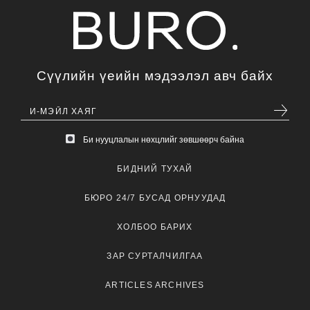
Сүүлийн үеийн мэдээлэл авч байх
Би нууцлалын нөхцлийг зөвшөөрч байна
БИДНИЙ ТУХАЙ
БЮРО 24/7 БУСАД ОРНУУДАД
ХОЛБОО БАРИХ
ЗАР СУРТАЛЧИЛГАА
ARTICLES ARCHIVES