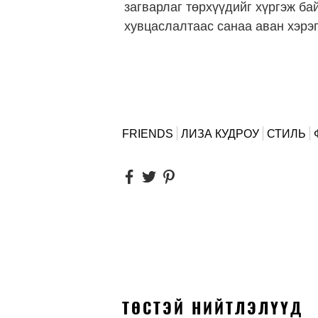
загварлаг төрхүүдийг хүргэж бай
хувцаслалтаас санаа аван хэрэ
FRIENDS
ЛИЗА КУДРОУ
СТИЛЬ
ТӨСТЭЙ НИЙТЛЭЛҮҮД