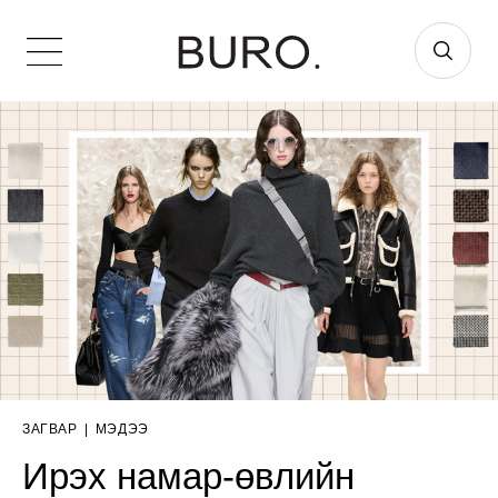
ЗАГВАР
|
МЭДЭЭ
Ирэх намар-өвлийн