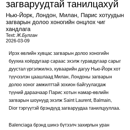
загваруудтай танилцахуй
Нью-Йорк, Лондон, Милан, Парис хотуудын
загварын долоо хоногийн онцлох чиг
хандлага
Text:
Ж.Булган
2026-03-09
Ирэх өвлийн хувцас загварын долоо хоногийн
буухиа хоёрдугаар сараас эхэлж гуравдугаар сарыг
дуустал үргэлжилнэ, хуваарийн дагуу Нью-Йорк хот
түүчээлэн цаашлаад Милан, Лондоны загварын
долоо хоног амжилттай зохион байгуулагдаж
түүний дараачаар Парис хотын намар-өвлийн
загварын шоунууд эхэлж Saint Laurent, Balmain,
Dior тэргүүтэй брэндүүд загваруудаа танилцууллаа.
Balenciaga брэнд шинэ бүтээлч захирлын уран