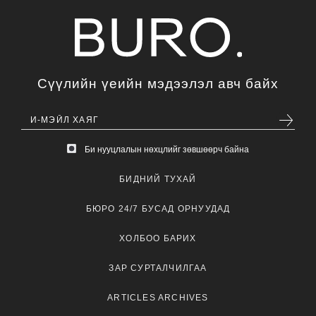
Сүүлийн үеийн мэдээлэл авч байх
Би нууцлалын нөхцлийг зөвшөөрч байна
БИДНИЙ ТУХАЙ
БЮРО 24/7 БУСАД ОРНУУДАД
ХОЛБОО БАРИХ
ЗАР СУРТАЛЧИЛГАА
ARTICLES ARCHIVES