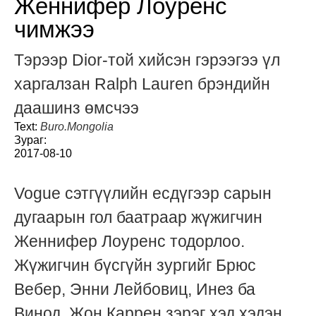
Женнифер Лоуренс
чимжээ
Тэрээр Dior-той хийсэн гэрээгээ үл
харгалзан Ralph Lauren брэндийн
даашинз өмсчээ
Text:
Buro.Mongolia
Зураг:
2017-08-10
Vogue сэтгүүлийн есдүгээр сарын
дугаарын гол баатраар жүжигчин
Женнифер Лоуренс тодорлоо.
Жүжигчин бүсгүйн зургийг Брюс
Вебер, Энни Лейбовиц, Инез ба
Винод, Жон Каррен зэрэг хэд хэдэн