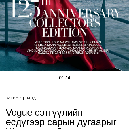
01
/
/
/
/
4
ЗАГВАР
|
МЭДЭЭ
Vogue сэтгүүлийн
есдүгээр сарын дугаарыг