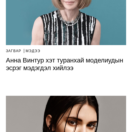
ЗАГВАР
МЭДЭЭ
Анна Винтур хэт туранхай моделиудын
эсрэг мэдэгдэл хийлээ