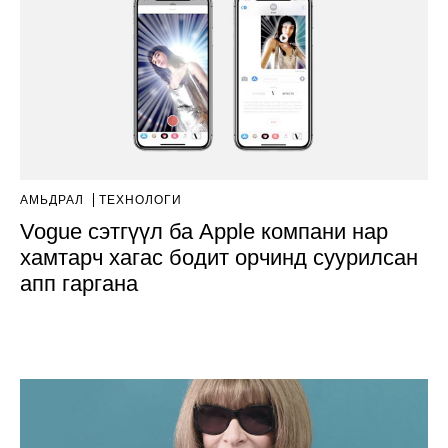
АМЬДРАЛ
ТЕХНОЛОГИ
Vogue сэтгүүл ба Apple компани нар
хамтарч хагас бодит орчинд суурилсан
апп гаргана