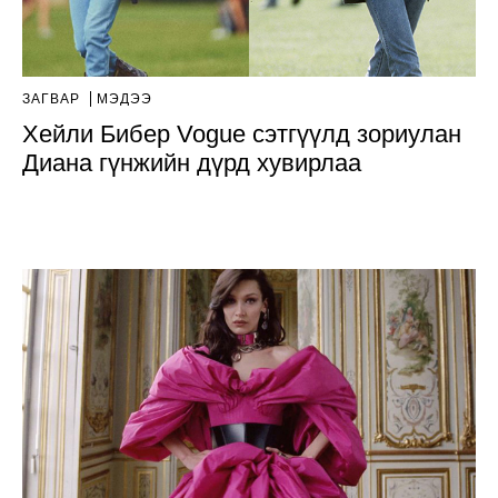
ЗАГВАР
МЭДЭЭ
Хейли Бибер Vogue сэтгүүлд зориулан
Диана гүнжийн дүрд хувирлаа