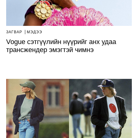
ЗАГВАР
МЭДЭЭ
Vogue сэтгүүлийн нүүрийг анх удаа
трансжендер эмэгтэй чимнэ