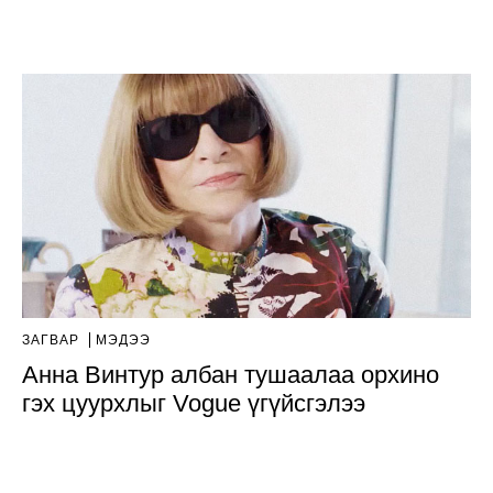
ЗАГВАР
МЭДЭЭ
Анна Винтур албан тушаалаа орхино
гэх цуурхлыг Vogue үгүйсгэлээ