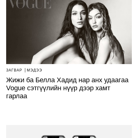
ЗАГВАР
МЭДЭЭ
Жижи ба Белла Хадид нар анх удаагаа
Vogue сэтгүүлийн нүүр дээр хамт
гарлаа