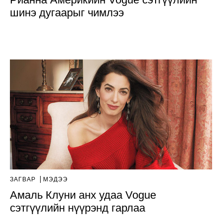
шинэ дугаарыг чимлээ
ЗАГВАР
МЭДЭЭ
Амаль Клуни анх удаа Vogue
сэтгүүлийн нүүрэнд гарлаа