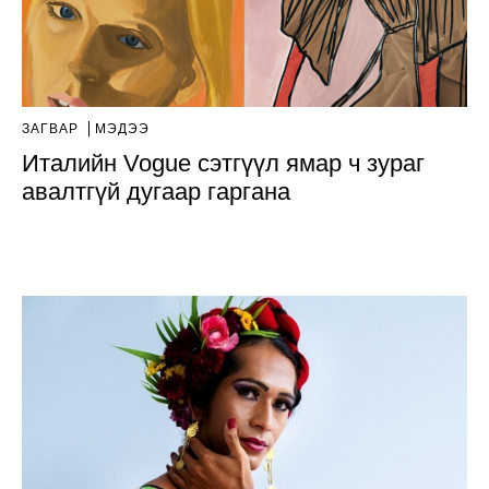
ЗАГВАР
МЭДЭЭ
Италийн Vogue сэтгүүл ямар ч зураг
авалтгүй дугаар гаргана