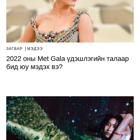
ЗАГВАР
МЭДЭЭ
2022 оны Met Gala үдэшлэгийн талаар
бид юу мэдэх вэ?