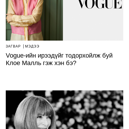
ЗАГВАР
МЭДЭЭ
Vogue-ийн ирээдүйг тодорхойлж буй
Клое Малль гэж хэн бэ?