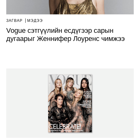
ЗАГВАР
МЭДЭЭ
Vogue сэтгүүлийн есдүгээр сарын
дугаарыг Женнифер Лоуренс чимжээ