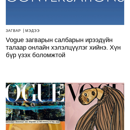
ЗАГВАР
МЭДЭЭ
Vogue загварын салбарын ирээдүйн
талаар онлайн хэлэлцүүлэг хийнэ. Хүн
бүр үзэх боломжтой