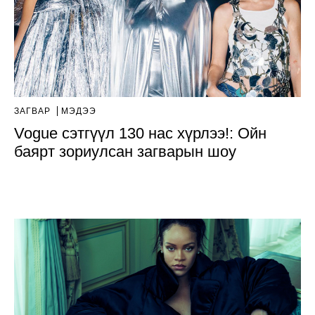
ЗАГВАР
МЭДЭЭ
Vogue сэтгүүл 130 нас хүрлээ!: Ойн
баярт зориулсан загварын шоу