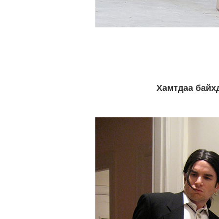
Хамтдаа байхд