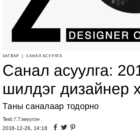
ЗАГВАР
|
САНАЛ АСУУЛГА
Санал асуулга: 2
шилдэг дизайнер х
Таны саналаар тодорно
Text:
Г.Тэмүүлэн
2018-12-26, 14:18