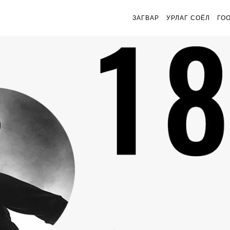
ЗАГВАР
УРЛАГ СОЁЛ
ГО