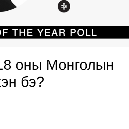
018 оны Монголын
эн бэ?