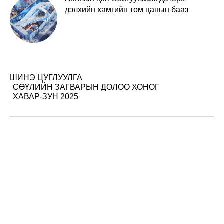
дэлхийн хамгийн том цанын бааз
ШИНЭ ЦУГЛУУЛГА
СӨҮЛИЙН ЗАГВАРЫН ДОЛОО ХОНОГ
ХАВАР-ЗУН 2025