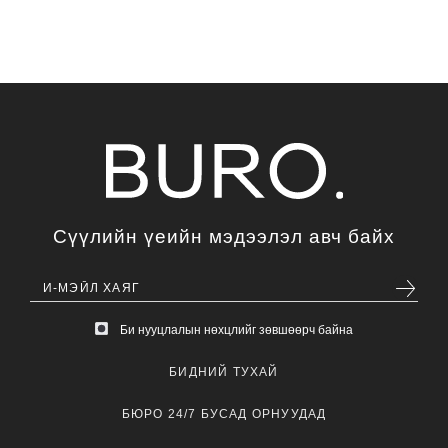
Сүүлийн үеийн мэдээлэл авч байх
Би нууцлалын нөхцлийг зөвшөөрч байна
БИДНИЙ ТУХАЙ
БЮРО 24/7 БУСАД ОРНУУДАД