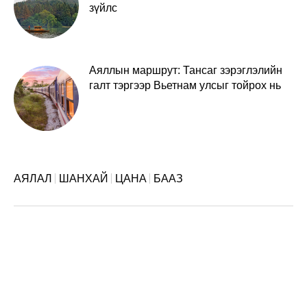
зүйлс
Аяллын маршрут: Тансаг зэрэглэлийн
галт тэргээр Вьетнам улсыг тойрох нь
АЯЛАЛ
ШАНХАЙ
ЦАНА
БААЗ