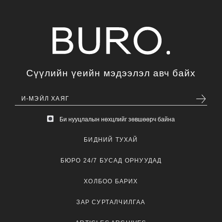
Сүүлийн үеийн мэдээлэл авч байх
Би нууцлалын нөхцлийг зөвшөөрч байна
БИДНИЙ ТУХАЙ
БЮРО 24/7 БУСАД ОРНУУДАД
ХОЛБОО БАРИХ
ЗАР СУРТАЛЧИЛГАА