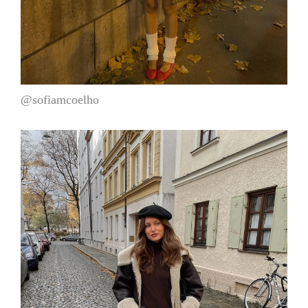
@sofiamcoelho