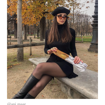
@ani.maar