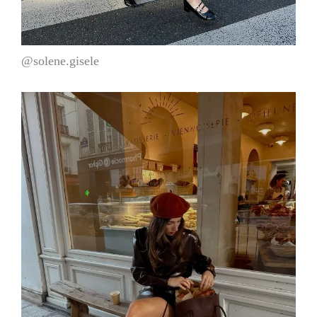
@solene.gisele