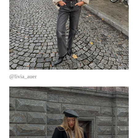
@livia_auer