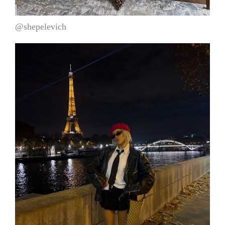
@shepelevich