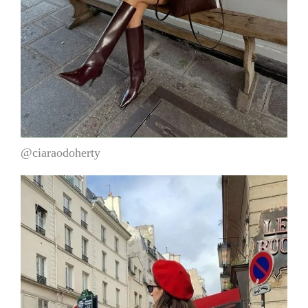
@ciaraodoherty