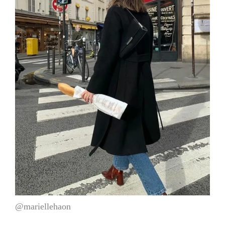
@mariellehaon