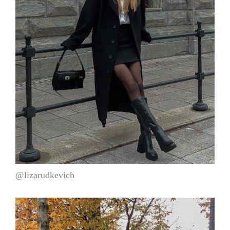
@lizarudkevich