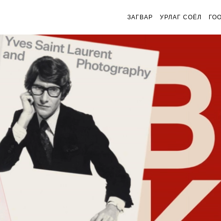
ЗАГВАР
УРЛАГ СОЁЛ
ГО