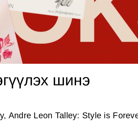
өгүүлэх шинэ
, Andre Leon Talley: Style is Forev