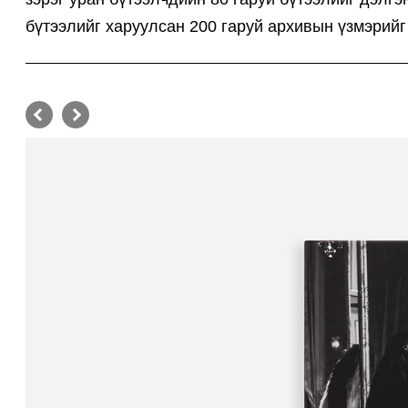
бүтээлийг харуулсан 200 гаруй архивын үзмэрий