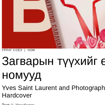
УРЛАГ СОЁЛ
|
НОМ
Загварын түүхийг 
номууд
Yves Saint Laurent and Photography
Hardcover