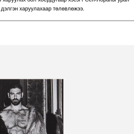
г дэлгэн харуулахаар төлөвлөжээ.