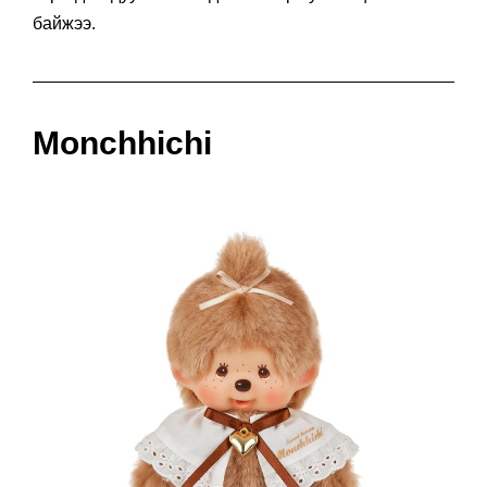
байжээ.
Monchhichi