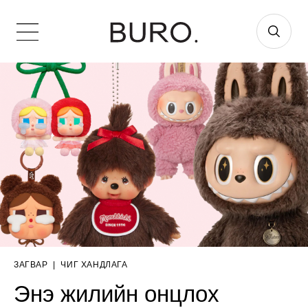
ЗАГВАР
|
ЧИГ ХАНДЛАГА
Энэ жилийн онцлох