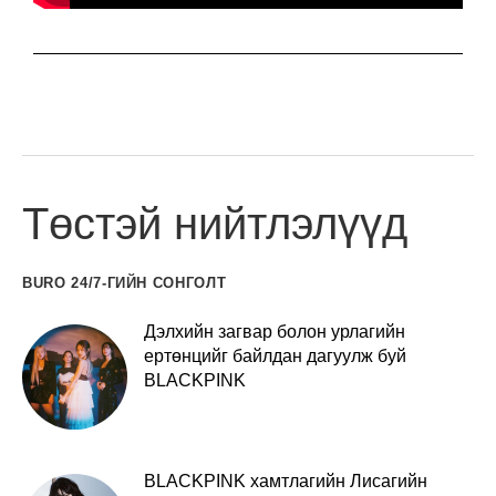
Төстэй нийтлэлүүд
BURO 24/7-ГИЙН СОНГОЛТ
Дэлхийн загвар болон урлагийн
ертөнцийг байлдан дагуулж буй
BLACKPINK
BLACKPINK хамтлагийн Лисагийн