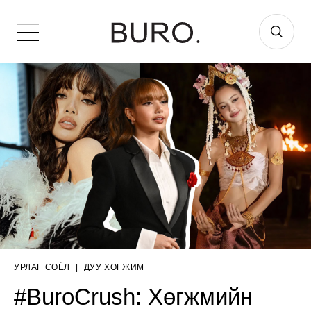
УРЛАГ СОЁЛ
|
ДУУ ХӨГЖИМ
#BuroCrush: Хөгжмийн