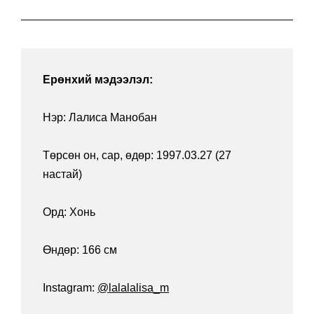
Ерөнхий мэдээлэл:
Нэр: Лалиса Манобан
Төрсөн он, сар, өдөр: 1997.03.27 (27
настай)
Орд: Хонь
Өндөр: 166 см
Instagram:
@lalalalisa_m