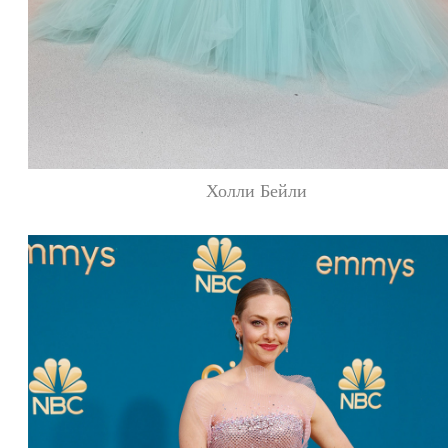
Холли Бейли