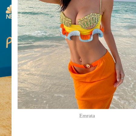
Emrata