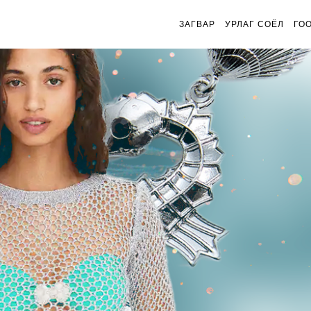
ЗАГВАР
УРЛАГ СОЁЛ
ГО