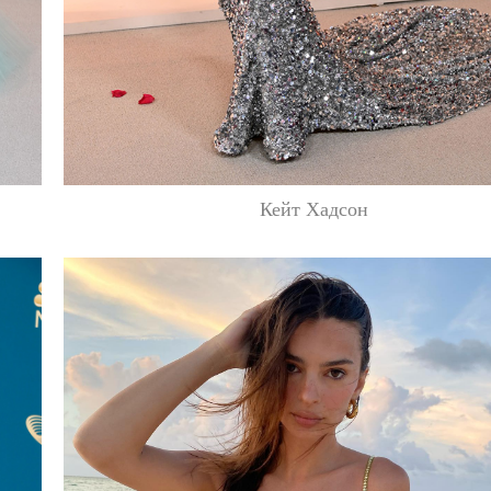
Кейт Хадсон