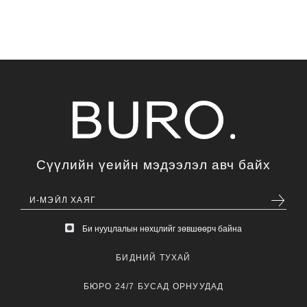
Сүүлийн үеийн мэдээлэл авч байх
Би нууцлалын нөхцлийг зөвшөөрч байна
БИДНИЙ ТУХАЙ
БЮРО 24/7 БУСАД ОРНУУДАД