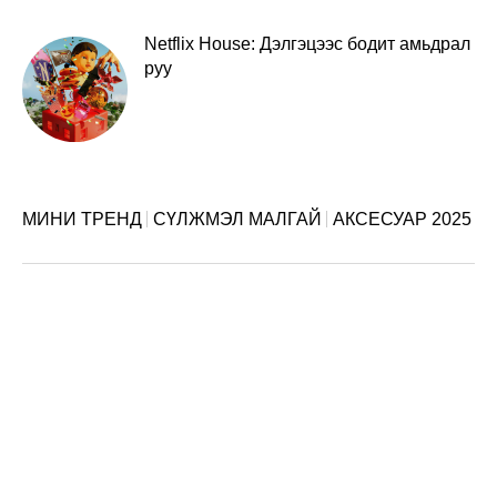
Netflix House: Дэлгэцээс бодит амьдрал
руу
МИНИ ТРЕНД
СҮЛЖМЭЛ МАЛГАЙ
АКСЕСУАР 2025