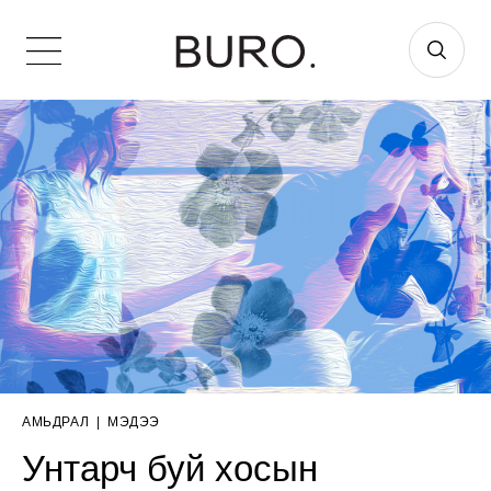
АМЬДРАЛ
|
МЭДЭЭ
Унтарч буй хосын