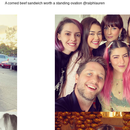
A corned beef sandwich worth a standing ovation @ralphlauren