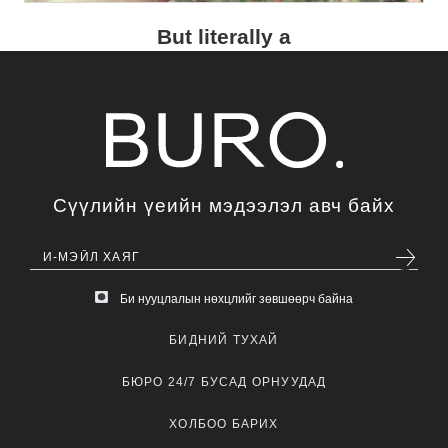
But literally a
Сүүлийн үеийн мэдээлэл авч байх
Би нууцлалын нөхцлийг зөвшөөрч байна
БИДНИЙ ТУХАЙ
БЮРО 24/7 БУСАД ОРНУУДАД
ХОЛБОО БАРИХ