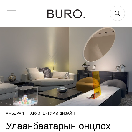
АМЬДРАЛ
|
AРХИТЕКТУР & ДИЗАЙН
Улаанбаатарын онцлох