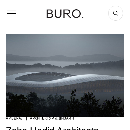
АМЬДРАЛ
|
AРХИТЕКТУР & ДИЗАЙН