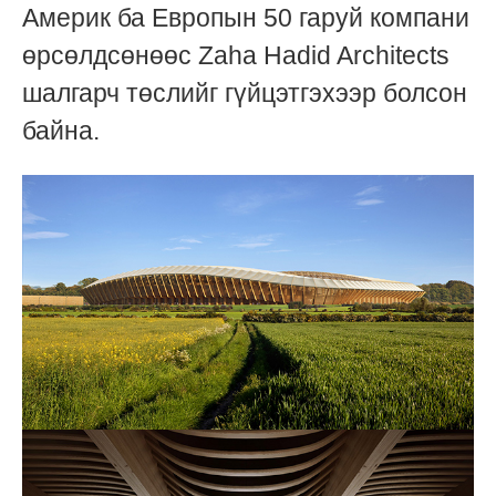
Америк ба Европын 50 гаруй компани
өрсөлдсөнөөс Zaha Hadid Architects
шалгарч төслийг гүйцэтгэхээр болсон
байна.