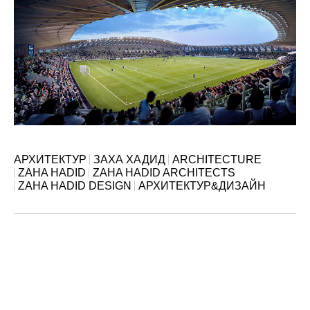
АРХИТЕКТУР
ЗАХА ХАДИД
ARCHITECTURE
ZAHA HADID
ZAHA HADID ARCHITECTS
ZAHA HADID DESIGN
АРХИТЕКТУР&ДИЗАЙН