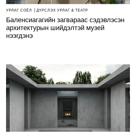
УРЛАГ СОЁЛ
ДҮРСЛЭХ УРЛАГ & ТЕАТР
Баленсиагагийн загвараас сэдэвлэсэн
архитектурын шийдэлтэй музей
нээгдэнэ