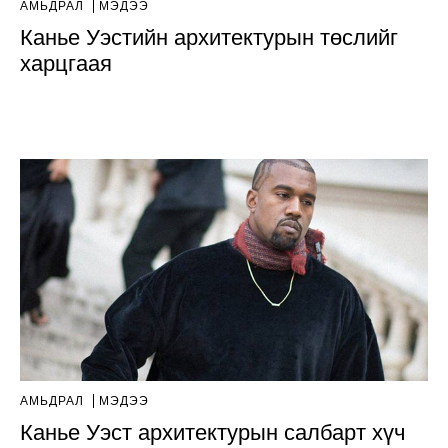
АМЬДРАЛ
МЭДЭЭ
Канье Уэстийн архитектурын төслийг
харцгаая
АМЬДРАЛ
МЭДЭЭ
Канье Уэст архитектурын салбарт хүч