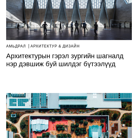
АМЬДРАЛ
AРХИТЕКТУР & ДИЗАЙН
Архитектурын гэрэл зургийн шагналд
нэр дэвшиж буй шилдэг бүтээлүүд