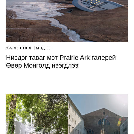
УРЛАГ СОЁЛ
МЭДЭЭ
Нисдэг таваг мэт Prairie Ark галерей
Өвөр Монголд нээгдлээ