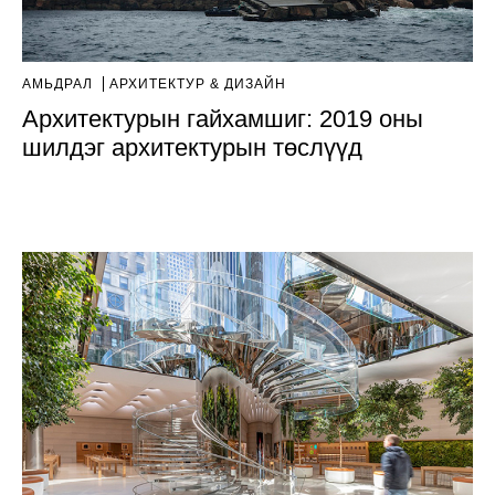
АМЬДРАЛ
AРХИТЕКТУР & ДИЗАЙН
Архитектурын гайхамшиг: 2019 оны
шилдэг архитектурын төслүүд