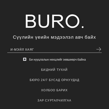
Сүүлийн үеийн мэдээлэл авч байх
Би нууцлалын нөхцлийг зөвшөөрч байна
БИДНИЙ ТУХАЙ
БЮРО 24/7 БУСАД ОРНУУДАД
ХОЛБОО БАРИХ
ЗАР СУРТАЛЧИЛГАА