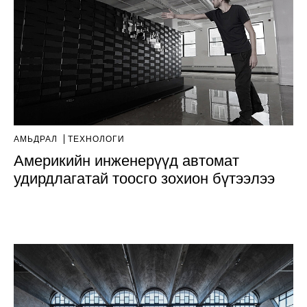
АМЬДРАЛ
ТЕХНОЛОГИ
Америкийн инженерүүд автомат
удирдлагатай тоосго зохион бүтээлээ