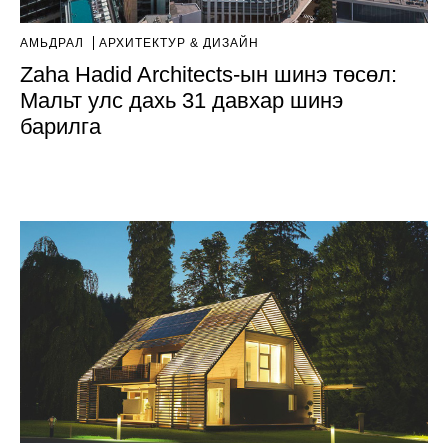
АМЬДРАЛ
AРХИТЕКТУР & ДИЗАЙН
Zaha Hadid Architects-ын шинэ төсөл:
Мальт улс дахь 31 давхар шинэ
барилга