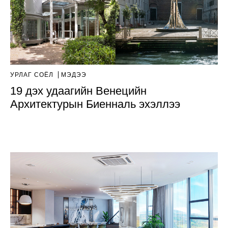
УРЛАГ СОЁЛ
МЭДЭЭ
19 дэх удаагийн Венецийн
Архитектурын Биенналь эхэллээ