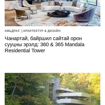
АМЬДРАЛ
AРХИТЕКТУР & ДИЗАЙН
Чанартай, байршил сайтай орон
сууцны эрэлд: 360 & 365 Mandala
Residential Tower