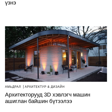
үзнэ
АМЬДРАЛ
AРХИТЕКТУР & ДИЗАЙН
Архитекторууд 3D хэвлэгч машин
ашиглан байшин бүтээлээ