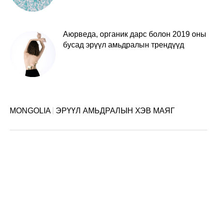
Аюрведа, органик дарс болон 2019 оны
бусад эрүүл амьдралын трендүүд
MONGOLIA
ЭРҮҮЛ АМЬДРАЛЫН ХЭВ МАЯГ