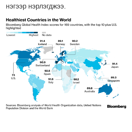
нэгээр нэрлэгджээ.