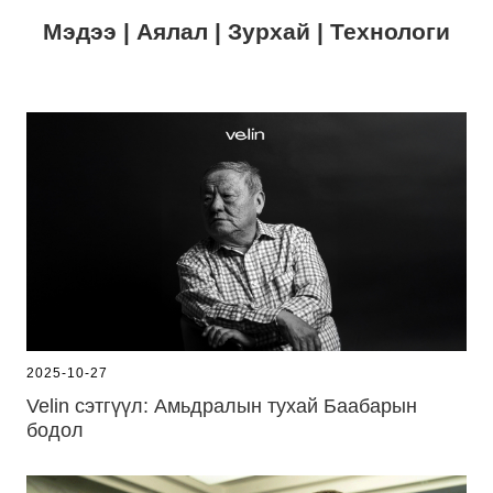
Мэдээ | Аялал | Зурхай | Технологи
2025-10-27
Velin сэтгүүл: Амьдралын тухай Баабарын
бодол