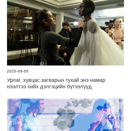
2025-09-05
Урлаг, хувцас загварын тухай энэ намар
нээлтээ хийх дэлгэцийн бүтээлүүд