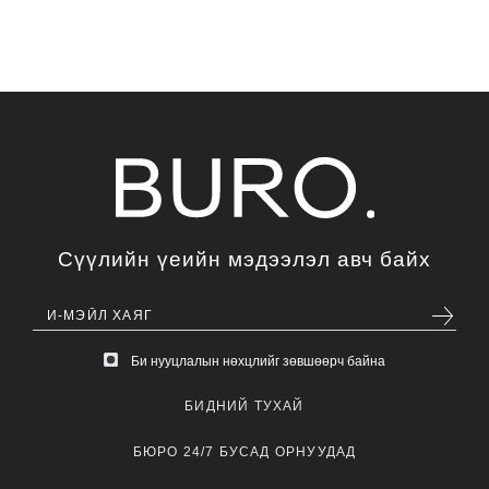
Сүүлийн үеийн мэдээлэл авч байх
Би нууцлалын нөхцлийг зөвшөөрч байна
БИДНИЙ ТУХАЙ
БЮРО 24/7 БУСАД ОРНУУДАД