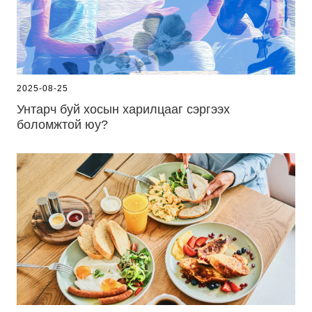
2025-08-25
Унтарч буй хосын харилцааг сэргээх
боломжтой юу?