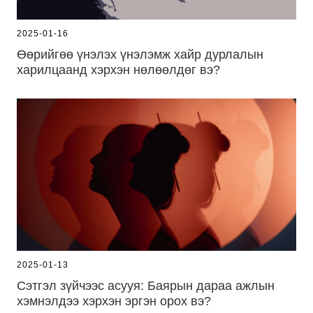
2025-01-16
Өөрийгөө үнэлэх үнэлэмж хайр дурлалын
харилцаанд хэрхэн нөлөөлдөг вэ?
2025-01-13
Сэтгэл зүйчээс асууя: Баярын дараа ажлын
хэмнэлдээ хэрхэн эргэн орох вэ?