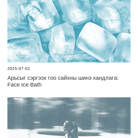
2025-07-02
Арьсыг сэргээх гоо сайхны шинэ хандлага:
Face Ice Bath