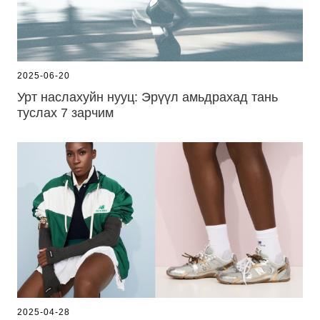
2025-06-20
Урт наслахуйн нууц: Эрүүл амьдрахад тань
туслах 7 зарчим
2025-04-28