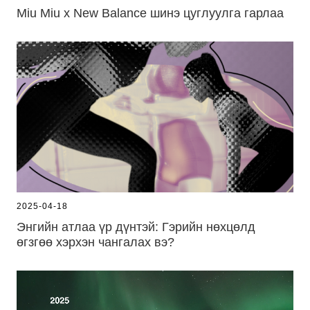
Miu Miu x New Balance шинэ цуглуулга гарлаа
2025-04-18
Энгийн атлаа үр дүнтэй: Гэрийн нөхцөлд
өгзгөө хэрхэн чангалах вэ?