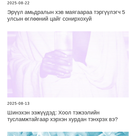
2025-08-22
Эрүүл амьдралын хэв маягаараа тэргүүлэгч 5
улсын өглөөний цайг сонирхохуй
2025-08-13
Шинэхэн ээжүүдэд: Хоол тэжээлийн
тусламжтайгаар хэрхэн хурдан тэнхрэх вэ?