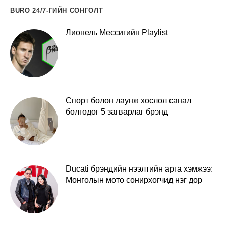
BURO 24/7-ГИЙН СОНГОЛТ
Лионель Мессигийн Playlist
Спорт болон лаунж хослол санал
болгодог 5 загварлаг брэнд
Ducati брэндийн нээлтийн арга хэмжээ:
Монголын мото сонирхогчид нэг дор