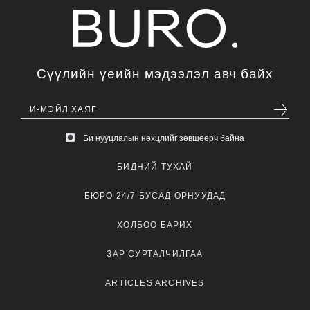
Сүүлийн үеийн мэдээлэл авч байх
Би нууцлалын нөхцлийг зөвшөөрч байна
БИДНИЙ ТУХАЙ
БЮРО 24/7 БУСАД ОРНУУДАД
ХОЛБОО БАРИХ
ЗАР СУРТАЛЧИЛГАА
ARTICLES ARCHIVES