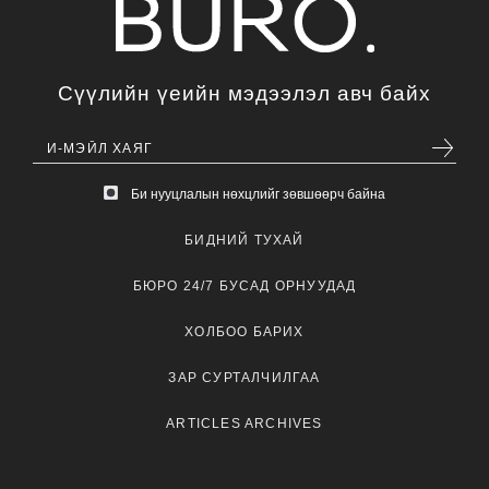
Сүүлийн үеийн мэдээлэл авч байх
Би нууцлалын нөхцлийг зөвшөөрч байна
БИДНИЙ ТУХАЙ
БЮРО 24/7 БУСАД ОРНУУДАД
ХОЛБОО БАРИХ
ЗАР СУРТАЛЧИЛГАА
ARTICLES ARCHIVES