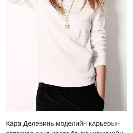
Кара Делевинь моделийн карьерын