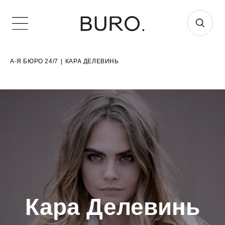
А-Я БЮРО 24/7
|
КАРА ДЕЛЕВИНЬ
Кара Делевинь