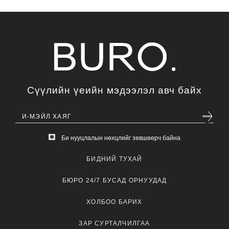
Сүүлийн үеийн мэдээлэл авч байх
Би нууцлалын нөхцлийг зөвшөөрч байна
БИДНИЙ ТУХАЙ
БЮРО 24/7 БУСАД ОРНУУДАД
ХОЛБОО БАРИХ
ЗАР СУРТАЛЧИЛГАА