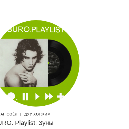
ЛАГ СОЁЛ
|
ДУУ ХӨГЖИМ
RO. Playlist: Зуны