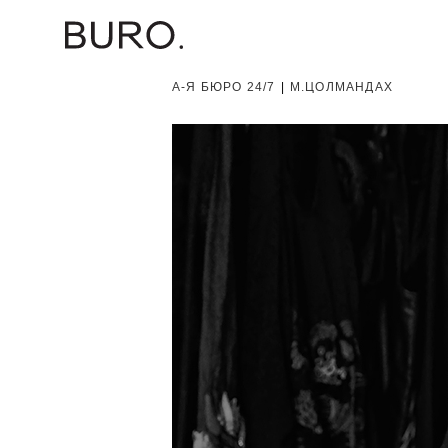
А-Я БЮРО 24/7
|
М.ЦОЛМАНДАХ