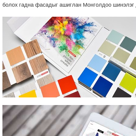
болох гадна фасадыг ашиглан Монголдоо шинэлэг 