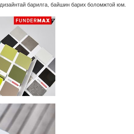
дизайнтай барилга, байшин барих боломжтой юм.