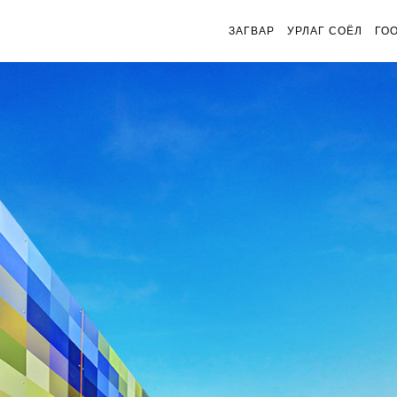
ЗАГВАР
УРЛАГ СОЁЛ
ГО