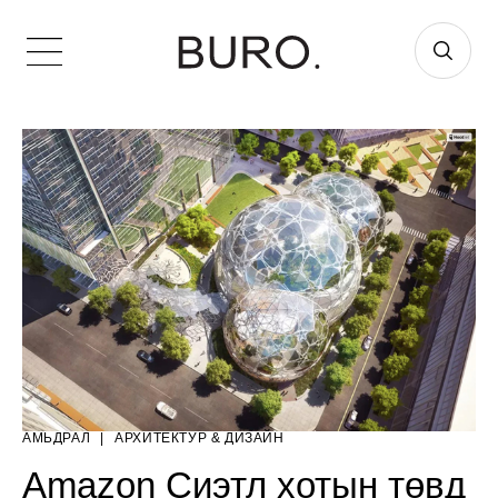
АМЬДРАЛ
|
AРХИТЕКТУР & ДИЗАЙН
Amazon Сиэтл хотын төвд