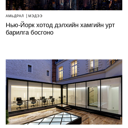
АМЬДРАЛ
МЭДЭЭ
Нью-Йорк хотод дэлхийн хамгийн урт
барилга босгоно