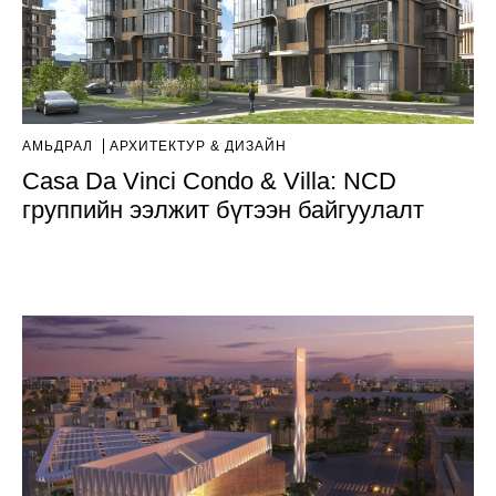
АМЬДРАЛ
AРХИТЕКТУР & ДИЗАЙН
Casa Da Vinci Condo & Villa: NCD
группийн ээлжит бүтээн байгуулалт