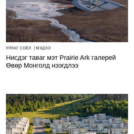
УРЛАГ СОЁЛ
МЭДЭЭ
Нисдэг таваг мэт Prairie Ark галерей
Өвөр Монголд нээгдлээ