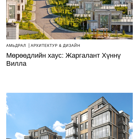
АМЬДРАЛ
AРХИТЕКТУР & ДИЗАЙН
Мөрөөдлийн хаус: Жаргалант Хүннү
Вилла