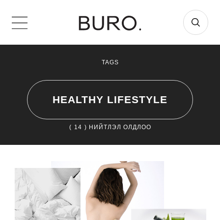
TAGS
HEALTHY LIFESTYLE
(
14
) НИЙТЛЭЛ ОЛДЛОО