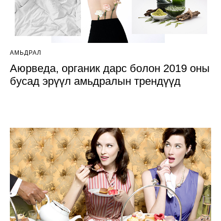
АМЬДРАЛ
Аюрведа, органик дарс болон 2019 оны
бусад эрүүл амьдралын трендүүд