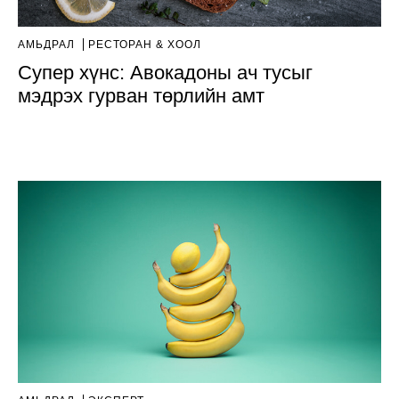
АМЬДРАЛ
РЕСТОРАН & ХООЛ
Супер хүнс: Авокадоны ач тусыг
мэдрэх гурван төрлийн амт