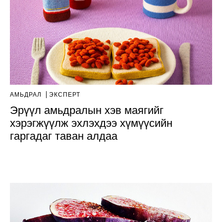
АМЬДРАЛ
ЭКСПЕРТ
Эрүүл амьдралын хэв маягийг
хэрэгжүүлж эхлэхдээ хүмүүсийн
гаргадаг таван алдаа