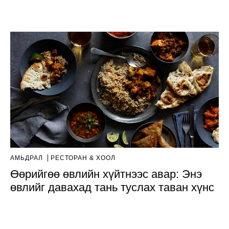
АМЬДРАЛ
РЕСТОРАН & ХООЛ
Өөрийгөө өвлийн хүйтнээс авар: Энэ
өвлийг давахад тань туслах таван хүнс