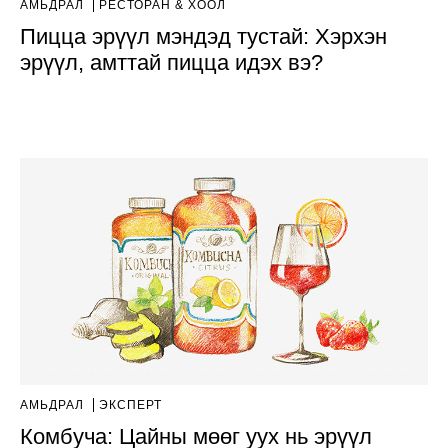
АМЬДРАЛ
РЕСТОРАН & ХООЛ
Пицца эрүүл мэндэд тустай: Хэрхэн
эрүүл, амттай пицца идэх вэ?
АМЬДРАЛ
ЭКСПЕРТ
Комбуча: Цайны мөөг уух нь эрүүл