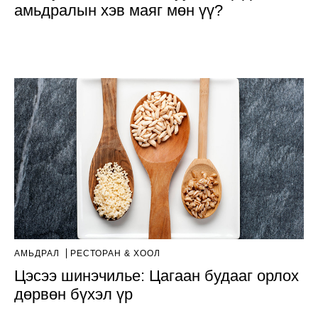
амьдралын хэв маяг мөн үү?
АМЬДРАЛ
РЕСТОРАН & ХООЛ
Цэсээ шинэчилье: Цагаан будааг орлох
дөрвөн бүхэл үр