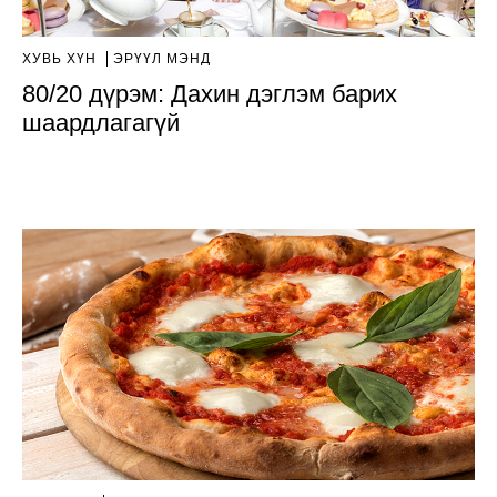
ХУВЬ ХҮН
ЭРҮҮЛ МЭНД
80/20 дүрэм: Дахин дэглэм барих
шаардлагагүй