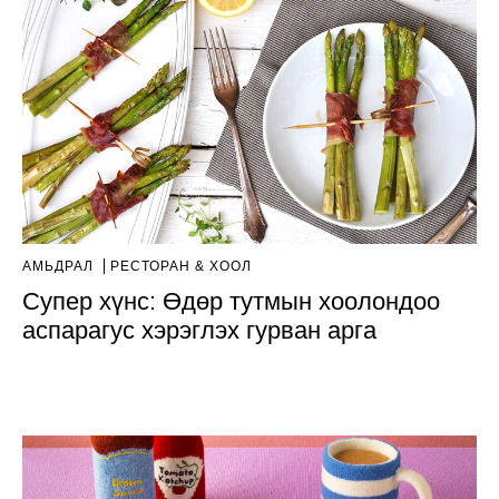
АМЬДРАЛ
РЕСТОРАН & ХООЛ
Супер хүнс: Өдөр тутмын хоолондоо
аспарагус хэрэглэх гурван арга