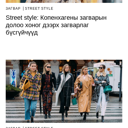
ЗАГВАР
STREET STYLE
Street style: Копенхагены загварын
долоо хоног дээрх загварлаг
бүсгүйчүүд