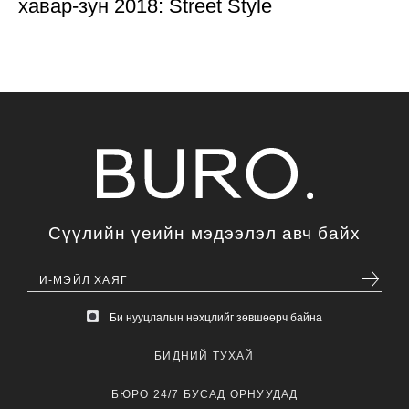
хавар-зун 2018: Street Style
Сүүлийн үеийн мэдээлэл авч байх
Би нууцлалын нөхцлийг зөвшөөрч байна
БИДНИЙ ТУХАЙ
БЮРО 24/7 БУСАД ОРНУУДАД