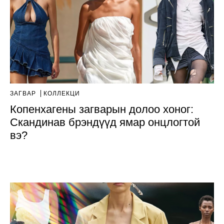
ЗАГВАР
КОЛЛЕКЦИ
Копенхагены загварын долоо хоног:
Скандинав брэндүүд ямар онцлогтой
вэ?