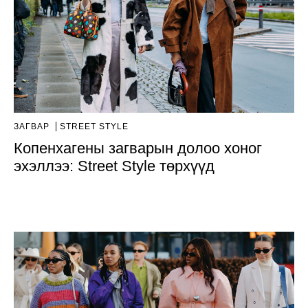
ЗАГВАР
STREET STYLE
Копенхагены загварын долоо хоног
эхэллээ: Street Style төрхүүд