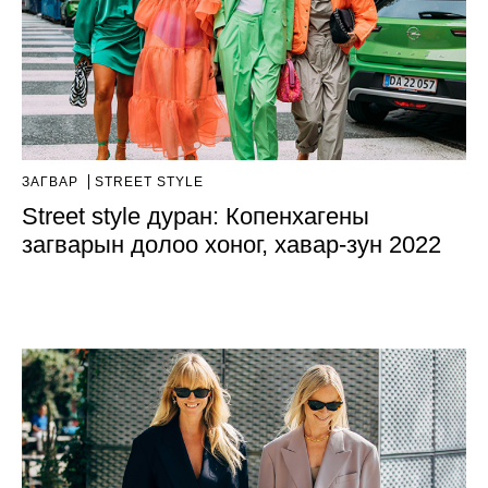
ЗАГВАР
STREET STYLE
Street style дуран: Копенхагены
загварын долоо хоног, хавар-зун 2022