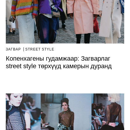
ЗАГВАР
STREET STYLE
Копенхагены гудамжаар: Загварлаг
street style төрхүүд камерын дуранд