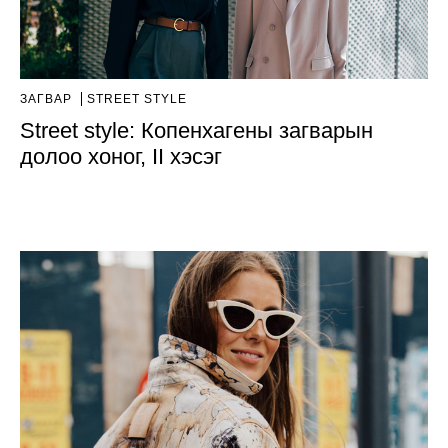
ЗАГВАР
STREET STYLE
Street style: Копенхагены загварын
долоо хоног, II хэсэг